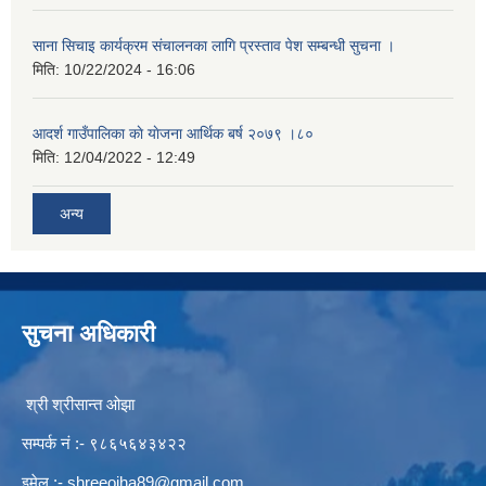
साना सिचाइ कार्यक्रम संचालनका लागि प्रस्ताव पेश सम्बन्धी सुचना ।
मिति:
10/22/2024 - 16:06
आदर्श गाउँपालिका काे याेजना आर्थिक बर्ष २०७९ ।८०
मिति:
12/04/2022 - 12:49
अन्य
सुचना अधिकारी
श्री श्रीसान्त ओझा
सम्पर्क नं :- ९८६५६४३४२२
इमेल :-
shreeojha89@gmail.com