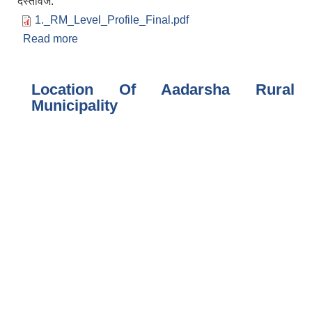
दस्तावेज:
1._RM_Level_Profile_Final.pdf
Read more
about संक्षिप्त परिचय
Location Of Aadarsha Rural
Municipality