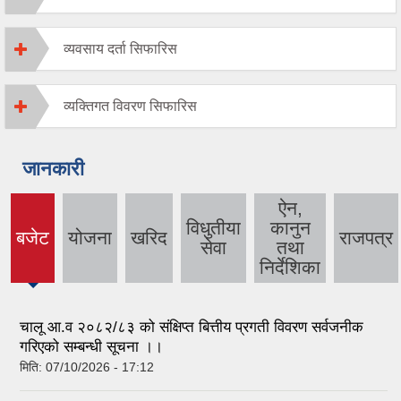
व्यवसाय दर्ता सिफारिस
व्यक्तिगत विवरण सिफारिस
जानकारी
ऐन,
विधुतीया
कानुन
बजेट
योजना
खरिद
राजपत्र
(active
सेवा
तथा
tab)
निर्देशिका
चालू आ.व २०८२/८३ को संक्षिप्त बित्तीय प्रगती विवरण सर्वजनीक
गरिएको सम्बन्धी सूचना ।।
मिति:
07/10/2026 - 17:12