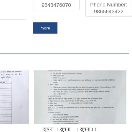
Phone Number:
9848476070
9865643422
more
सूचना । सुचना ।। सुचना।।।