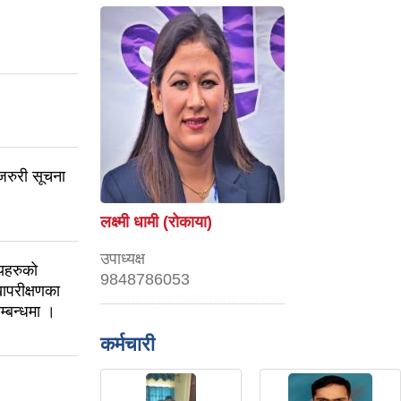
 जरुरी सूचना
लक्ष्मी धामी (रोकाया)
उपाध्यक्ष
लयहरुको
9848786053
ापरीक्षणका
्बन्धमा ।
कर्मचारी