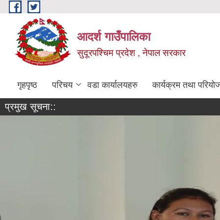
Skip to main content
आदर्श गाउँपालिका
सुदूरपश्चिम प्रदेश , नेपाल सरकार
गृहपृष्ठ
परिचय
वडा कार्यालयहरु
कार्यक्रम तथा परियो
प्रमुख सूचना::