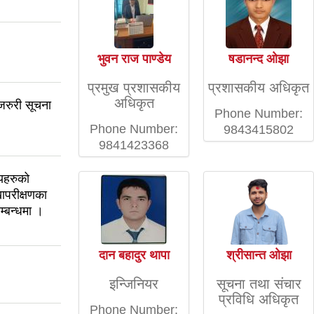
भुवन राज पाण्डेय
षडानन्द ओझा
प्रमुख प्रशासकीय
प्रशासकीय अधिकृत
अधिकृत
 जरुरी सूचना
Phone Number:
Phone Number:
9843415802
9841423368
लयहरुको
ापरीक्षणका
्बन्धमा ।
दान बहादुर थापा
श्रीसान्त ओझा
इन्जिनियर
सूचना तथा संचार
प्रविधि अधिकृत
Phone Number: