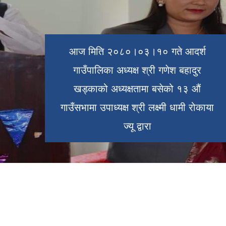
आज मिति २०८०।०३।१० गते आदर्श
गाउँपालिका अध्यक्ष श्री गणेश बहादुर
अध्यक्ष, उपाध्यक्ष वडा अध्यक्ष र सदस्य सबैलाई
खड्काको अध्यक्षतामा बसेको १३ औं
हार्दिक बधाई एवं सफल कार्यकालको
गाउँसभामा उपाध्यक्ष श्री लक्ष्मी धामी रोकाया
शुभकामना !!
ज्यू द्वारा