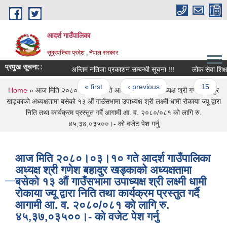
Skip to main content
आदर्श गाउँपालिका
सुदूरपश्चिम प्रदेश , नेपाल सरकार
प्रमुख सूचना::
अन्तिम नतिजा प्रकाशन सम्बन्धी सूचना !!!
लोक सेवा शिक्षक से
Pages
« first
‹ previous
…
15
1
You are here
Home
» आज मिति २०८०।०३।१० गते आदर्श गाउँपालिका अध्यक्ष श्री गणेश बहादुर
खड्काको अध्यक्षतामा बसेको १३ औं गाउँसभामा उपाध्यक्ष श्री लक्ष्मी धामी रोकाया ज्यू द्वारा
निति तथा कार्यक्रम प्रस्तुत गर्दै आगामी आ. व. २०८०/०८१ काे लागि रु‍.
४५,३७,०३५००।- को वजेट पेश गर्नु
आज मिति २०८०।०३।१० गते आदर्श गाउँपालिका
अध्यक्ष श्री गणेश बहादुर खड्काको अध्यक्षतामा
बसेको १३ औं गाउँसभामा उपाध्यक्ष श्री लक्ष्मी धामी
रोकाया ज्यू द्वारा निति तथा कार्यक्रम प्रस्तुत गर्दै
आगामी आ. व. २०८०/०८१ काे लागि रु‍.
४५,३७,०३५००।- को वजेट पेश गर्नु