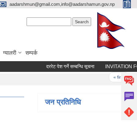
aadarshmun@gmail.com,info@aadarshamun.gov.np
Search form
Search
ग्यालरी
सम्पर्क
दररेट पेश गर्ने सम्बन्धि सूचना
INVITATION FOR 
Pages
« first
‹ p
जन प्रतिनिधि