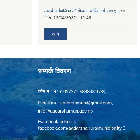
आदर्श गाउँपालिका काे याेजना आर्थिक बर्ष २०७९ ।८०
मिति:
12/04/2022 - 12:49
अन्य
सम्पर्क विवरण
फोन न‍‍‌ :-9751097271,9848431638,
Email me:
-aadarshmun@gmail.com,
info@aadarshamun.gov.np
Facebook address:-
facebook.com/aadarsha.ruralmunicipality.3