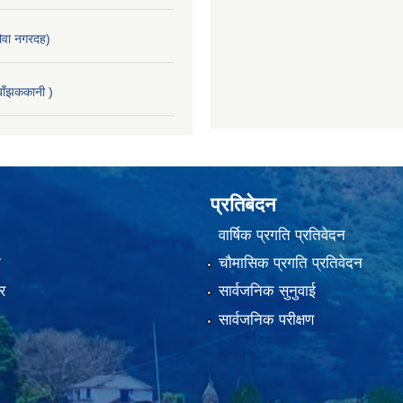
वा नगरदह)
ाँझककानी )
प्रतिबेदन
वार्षिक प्रगति प्रतिवेदन
ा
चौमासिक प्रगति प्रतिवेदन
र
सार्वजनिक सुनुवाई
सार्वजनिक परीक्षण