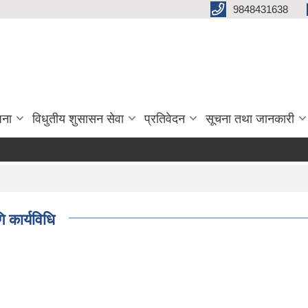
9848431638
जना
विधुतीय शुसासन सेवा
प्रतिवेदन
सूचना तथा जानकारी
ि कार्यविधि