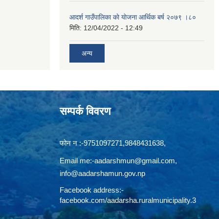
आदर्श गाउँपालिका काे याेजना आर्थिक बर्ष २०७९ ।८०
मिति:
12/04/2022 - 12:49
अन्य
सम्पर्क विवरण
फोन न‍‍‌ :-9751097271,9848431638,
Email me:
-aadarshmun@gmail.com,
info@aadarshamun.gov.np
Facebook address:-
facebook.com/aadarsha.ruralmunicipality.3