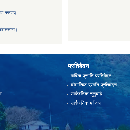
वा नगरदह)
ाँझककानी )
प्रतिबेदन
वार्षिक प्रगति प्रतिवेदन
ा
चौमासिक प्रगति प्रतिवेदन
र
सार्वजनिक सुनुवाई
सार्वजनिक परीक्षण