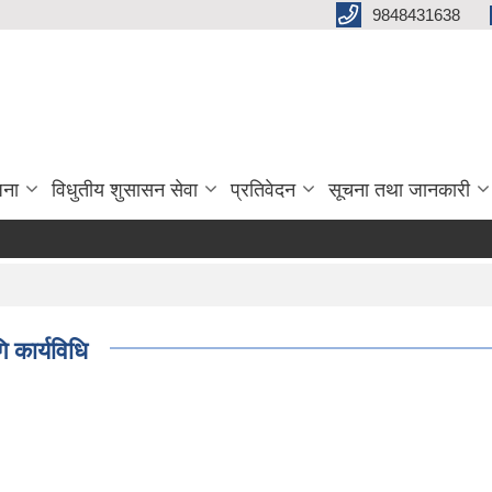
9848431638
जना
विधुतीय शुसासन सेवा
प्रतिवेदन
सूचना तथा जानकारी
ि कार्यविधि