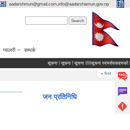
aadarshmun@gmail.com,info@aadarshamun.gov.np
Search form
Search
ग्यालरी
सम्पर्क
सूचना ! सूचना ! सूचना !!!!!सूचना स्वंयसेवकहरुको लिखित 
Pages
« first
‹ previ
जन प्रतिनिधि