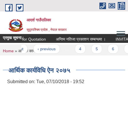
Skip to main content
आदर्श गाउँपालिका
सुदूरपश्चिम प्रदेश , नेपाल सरकार
प्रमुख सूचना::
Request for Quotation
अन्तिम नतिजा प्रकाशन सम्बन्धमा ।
INVITATI
Pages
« first
‹ previous
…
4
5
6
7
You are here
Home
» आर्थिक कार्यविधि ऐन २०७५
आर्थिक कार्यविधि ऐन २०७५
Submitted on:
Tue, 07/10/2018 - 19:52