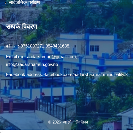
सार्वजनिक परीक्षण
सम्पर्क विवरण
फोन न‍‍‌ :-9751097271,9848431638,
Email me:
-aadarshmun@gmail.com,
info@aadarshamun.gov.np
Facebook address:-facebook.com/aadarsha.ruralmunicipality.3
© 2026 आदर्श गाउँपालिका