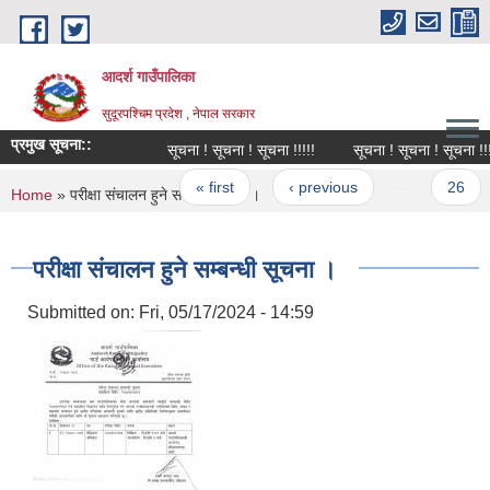
Skip to main content
आदर्श गाउँपालिका
सुदूरपश्चिम प्रदेश , नेपाल सरकार
प्रमुख सूचना::
सूचना ! सूचना ! सूचना !!!!!
सूचना ! सूचना ! सूचना !!!!!
Pages
« first
‹ previous
…
26
You are here
Home
» परीक्षा संचालन हुने सम्बन्धी सूचना ।
परीक्षा संचालन हुने सम्बन्धी सूचना ।
Submitted on:
Fri, 05/17/2024 - 14:59