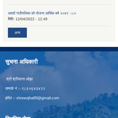
आदर्श गाउँपालिका काे याेजना आर्थिक बर्ष २०७९ ।८०
मिति:
12/04/2022 - 12:49
अन्य
सुचना अधिकारी
श्री श्रीसान्त ओझा
सम्पर्क नं :- ९८६५६४३४२२
इमेल :-
shreeojha89@gmail.com