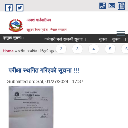
Skip to main content
आदर्श गाउँपालिका
सुदूरपश्चिम प्रदेश , नेपाल सरकार
प्रमुख सूचना::
कर्मचारी भर्ना सम्बन्धी सूचना ।।
सूचना । सुचना ।। सु
Pages
1
2
3
4
5
6
You are here
Home
» परीक्षा स्थगित गरिएको सूचना !!!
परीक्षा स्थगित गरिएको सूचना !!!
Submitted on:
Sat, 01/27/2024 - 17:37