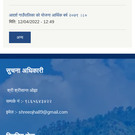
आदर्श गाउँपालिका काे याेजना आर्थिक बर्ष २०७९ ।८०
मिति:
12/04/2022 - 12:49
अन्य
सुचना अधिकारी
श्री श्रीसान्त ओझा
सम्पर्क नं :- ९८६५६४३४२२
इमेल :-
shreeojha89@gmail.com