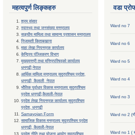
महत्वपुर्ण लिङ्कहरु
वडा प्रो
श्रम संसार
Ward no 7
स्वास्थ्य तथा जनसंख्या मन्त्रालय
सङ्घीय मामिला तथा सामान्य प्रशासन मन्त्रालय
निजामती किताबखाना
Ward no 6
माहा लेखा नियन्त्रक कार्यालय
केन्द्रिय पंञ्जिकरण विभाग
मुख्यमन्त्री तथा मन्त्रिपरिषद्को कार्यालय
Ward no 5
धनगढी,नेपाल
आर्थिक मामिला मन्त्रालय सुदूरपश्चिम प्रदेश,
Ward no 4
धनगढी, कैलाली, नेपाल
भौतिक पूर्वाधार विकास मन्त्रालय सुदूरपश्चिम
प्रदेश धनगढी,कैलाली-नेपाल
Ward no 3
प्रदेश लेखा नियन्त्रक कार्यालय,सुदूरपश्चिम
प्रदेश, धनगढी
Samayojan Form
Ward no 2 (मौ
सामाजिक विकास मन्त्रालय सुदूरपश्चिम प्रदेश
धनगढी, कैलाली-नेपाल
Ward no 1 ( ब
प्रदेश नीति तथा योजना आयोग सुदूरपश्चिम