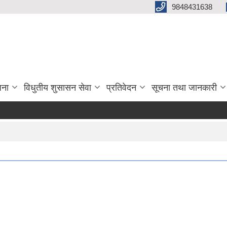
9848431638
जना
विधुतीय शुसासन सेवा
प्रतिवेदन
सूचना तथा जानकारी