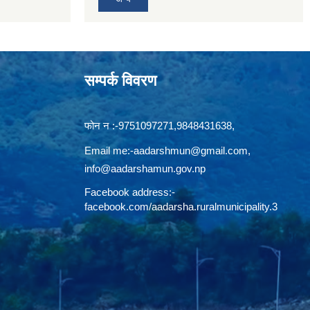
सम्पर्क विवरण
फोन न‍‍‌ :-9751097271,9848431638,
Email me:
-aadarshmun@gmail.com,
info@aadarshamun.gov.np
Facebook address:-
facebook.com/aadarsha.ruralmunicipality.3