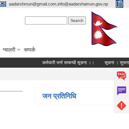
aadarshmun@gmail.com,info@aadarshamun.gov.np
Search form
Search
ग्यालरी
सम्पर्क
कर्मचारी भर्ना सम्बन्धी सूचना ।।
सूचना । सुचना ।
Pages
1
जन प्रतिनिधि