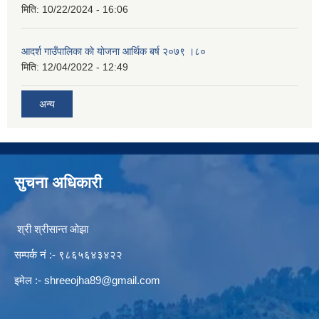
मिति:
10/22/2024 - 16:06
आदर्श गाउँपालिका काे याेजना आर्थिक बर्ष २०७९ ।८०
मिति:
12/04/2022 - 12:49
अन्य
सुचना अधिकारी
श्री श्रीसान्त ओझा
सम्पर्क नं :- ९८६५६४३४२२
इमेल :-
shreeojha89@gmail.com