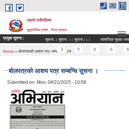
Skip to main content
आदर्श गाउँपालिका
सुदूरपश्चिम प्रदेश , नेपाल सरकार
प्रमुख सूचना::
सूचना । सुचना ।। सुचना।।।
सामाजिक सुरक्षा भत्ता न
Pages
1
2
3
4
5
6
You are here
Home
» बोलपत्रको आशय पत्र सम्बन्धि सुचना ।
बोलपत्रको आशय पत्र सम्बन्धि सुचना ।
Submitted on:
Mon, 04/21/2025 - 10:58