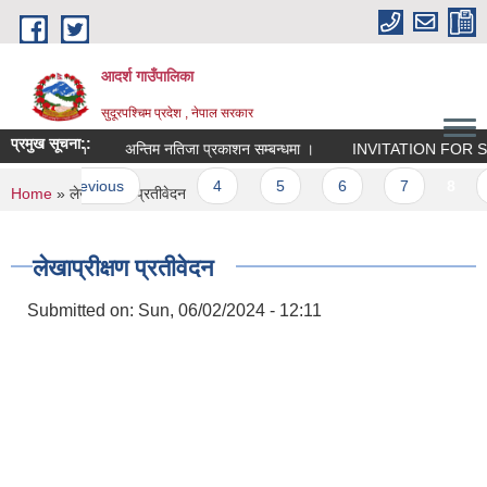
Skip to main content
आदर्श गाउँपालिका
सुदूरपश्चिम प्रदेश , नेपाल सरकार
प्रमुख सूचना::
Quotation
अन्तिम नतिजा प्रकाशन सम्बन्धमा ।
INVITATION FOR SE
s
‹ previous
…
4
5
6
7
8
9
You are here
Home
» लेखाप्रीक्षण प्रतीवेदन
लेखाप्रीक्षण प्रतीवेदन
Submitted on:
Sun, 06/02/2024 - 12:11