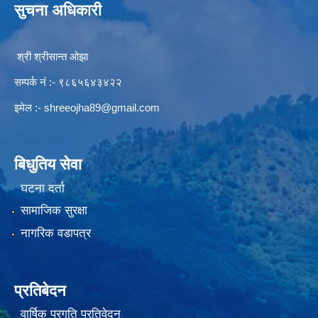
सुचना अधिकारी
श्री श्रीसान्त ओझा
सम्पर्क नं :- ९८६५६४३४२२
इमेल :-
shreeojha89@gmail.com
बिधुतिय सेवा
घटना दर्ता
सामाजिक सुरक्षा
नागरिक वडापत्र
प्रतिबेदन
वार्षिक प्रगति प्रतिवेदन