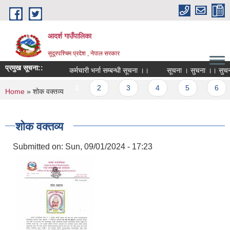
Skip to main content
आदर्श गाउँपालिका
सुदूरपश्चिम प्रदेश , नेपाल सरकार
प्रमुख सूचना::
कर्मचारी भर्ना सम्बन्धी सूचना ।।
सूचना । सुचना ।। सुचना।
Pages
1
2
3
4
5
6
You are here
Home
» शोक वक्तव्य
शोक वक्तव्य
Submitted on:
Sun, 09/01/2024 - 17:23