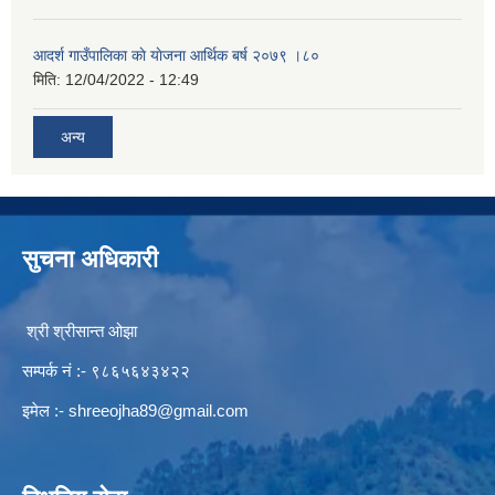
आदर्श गाउँपालिका काे याेजना आर्थिक बर्ष २०७९ ।८०
मिति:
12/04/2022 - 12:49
अन्य
सुचना अधिकारी
श्री श्रीसान्त ओझा
सम्पर्क नं :- ९८६५६४३४२२
इमेल :-
shreeojha89@gmail.com