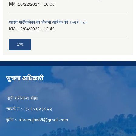
मिति:
10/22/2024 - 16:06
आदर्श गाउँपालिका काे याेजना आर्थिक बर्ष २०७९ ।८०
मिति:
12/04/2022 - 12:49
अन्य
सुचना अधिकारी
श्री श्रीसान्त ओझा
सम्पर्क नं :- ९८६५६४३४२२
इमेल :-
shreeojha89@gmail.com