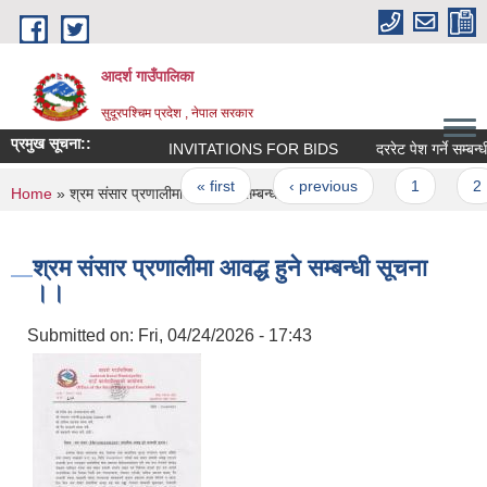
Skip to main content
आदर्श गाउँपालिका
सुदूरपश्चिम प्रदेश , नेपाल सरकार
प्रमुख सूचना::
INVITATIONS FOR BIDS
दररेट पेश गर्ने सम्बन
Pages
« first
‹ previous
1
2
You are here
Home
» श्रम संसार प्रणालीमा आवद्ध हुने सम्बन्धी सूचना ।।
श्रम संसार प्रणालीमा आवद्ध हुने सम्बन्धी सूचना
।।
Submitted on:
Fri, 04/24/2026 - 17:43