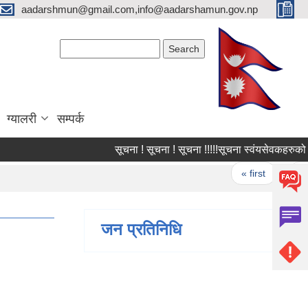
aadarshmun@gmail.com,info@aadarshamun.gov.np
Search form
Search
ग्यालरी
सम्पर्क
सूचना ! सूचना ! सूचना !!!!!सूचना स्वंयसेवकहरुको लिखित
Pages
« first
‹ prev
जन प्रतिनिधि