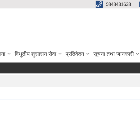
9848431638
जना
विधुतीय शुसासन सेवा
प्रतिवेदन
सूचना तथा जानकारी