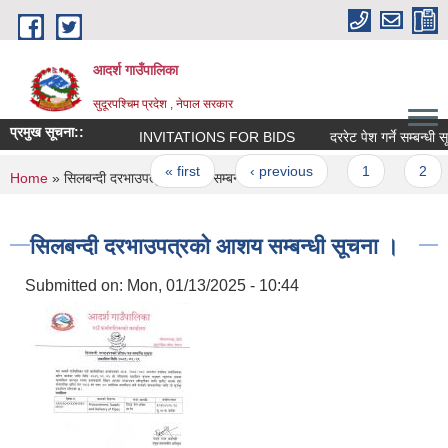
Skip to main content
आदर्श गाउँपालिका
सुदूरपश्चिम प्रदेश , नेपाल सरकार
प्रमुख सूचना::
INVITATIONS FOR BIDS
दररेट पेश गर्ने सम्बन्धी स
Pages
« first
‹ previous
1
2
You are here
Home
» सिलबन्दी दरभाउपत्रको आशय सम्बन्धी सूचना ।
सिलबन्दी दरभाउपत्रको आशय सम्बन्धी सूचना ।
Submitted on:
Mon, 01/13/2025 - 10:44