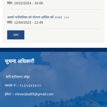
मिति:
10/22/2024 - 16:06
आदर्श गाउँपालिका काे याेजना आर्थिक बर्ष २०७९ ।८०
मिति:
12/04/2022 - 12:49
अन्य
सुचना अधिकारी
श्री श्रीसान्त ओझा
सम्पर्क नं :- ९८६५६४३४२२
इमेल :-
shreeojha89@gmail.com