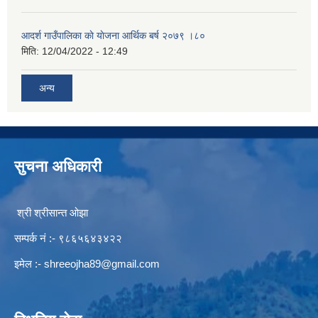
आदर्श गाउँपालिका काे याेजना आर्थिक बर्ष २०७९ ।८०
मिति:
12/04/2022 - 12:49
अन्य
सुचना अधिकारी
श्री श्रीसान्त ओझा
सम्पर्क नं :- ९८६५६४३४२२
इमेल :-
shreeojha89@gmail.com