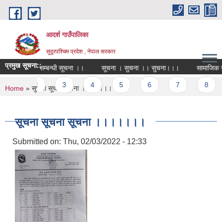
Skip to main content
आदर्श गाउँपालिका
सुदूरपश्चिम प्रदेश , नेपाल सरकार
प्रमुख सूचना::
र्मचारी भर्ना सम्बन्धी सूचना ।।
सूचना । सुचना ।। सुचना।।।
सामाजिक सुरक्ष
Pages
1
2
3
4
5
6
7
8
You are here
Home
» सूचना सूचना सूचना ।।।।।।।
सूचना सूचना सूचना ।।।।।।।
Submitted on:
Thu, 02/03/2022 - 12:33