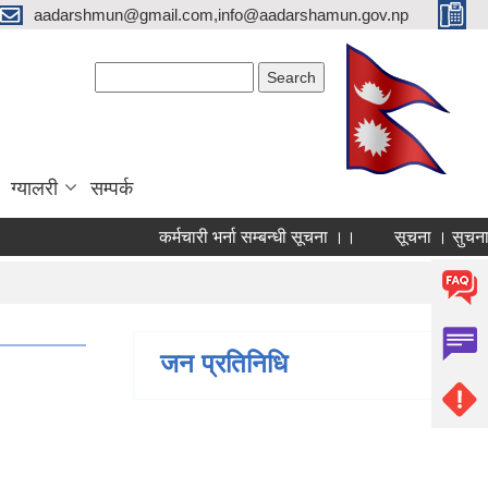
aadarshmun@gmail.com,info@aadarshamun.gov.np
Search form
Search
ग्यालरी
सम्पर्क
कर्मचारी भर्ना सम्बन्धी सूचना ।।
सूचना । सुचना ।
Pages
1
जन प्रतिनिधि