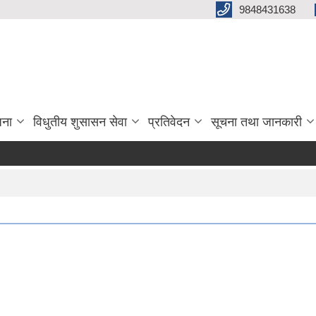
9848431638
जना
विधुतीय शुसासन सेवा
प्रतिवेदन
सूचना तथा जानकारी