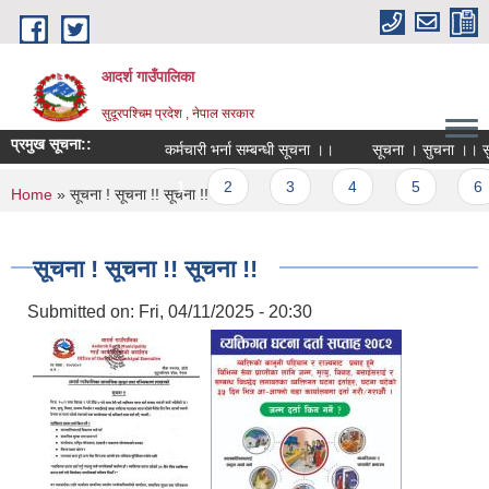
Skip to main content
आदर्श गाउँपालिका
सुदूरपश्चिम प्रदेश , नेपाल सरकार
प्रमुख सूचना::
कर्मचारी भर्ना सम्बन्धी सूचना ।।
सूचना । सुचना ।। सुच
Pages
1
2
3
4
5
6
You are here
Home
» सूचना ! सूचना !! सूचना !!
सूचना ! सूचना !! सूचना !!
Submitted on:
Fri, 04/11/2025 - 20:30