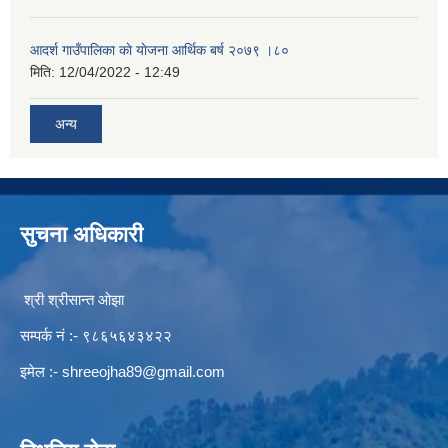
आदर्श गाउँपालिका काे याेजना आर्थिक बर्ष २०७९ ।८०
मिति:
12/04/2022 - 12:49
अन्य
सुचना अधिकारी
श्री श्रीसान्त ओझा
सम्पर्क नं :- ९८६५६४३४२२
इमेल :-
shreeojha89@gmail.com