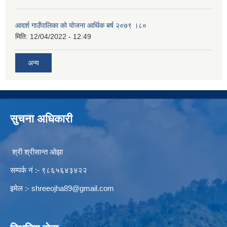
आदर्श गाउँपालिका काे याेजना आर्थिक बर्ष २०७९ ।८०
मिति:
12/04/2022 - 12:49
अन्य
सुचना अधिकारी
श्री श्रीसान्त ओझा
सम्पर्क नं :- ९८६५६४३४२२
इमेल :-
shreeojha89@gmail.com