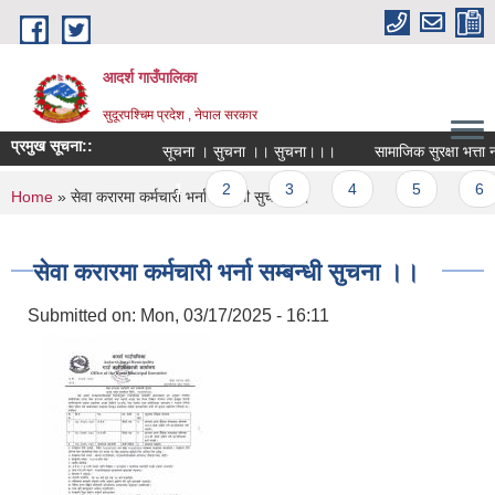
Skip to main content
आदर्श गाउँपालिका
सुदूरपश्चिम प्रदेश , नेपाल सरकार
प्रमुख सूचना::
सूचना । सुचना ।। सुचना।।।
सामाजिक सुरक्षा भत्ता नव
Pages
1
2
3
4
5
6
You are here
Home
» सेवा करारमा कर्मचारी भर्ना सम्बन्धी सुचना ।।
सेवा करारमा कर्मचारी भर्ना सम्बन्धी सुचना ।।
Submitted on:
Mon, 03/17/2025 - 16:11