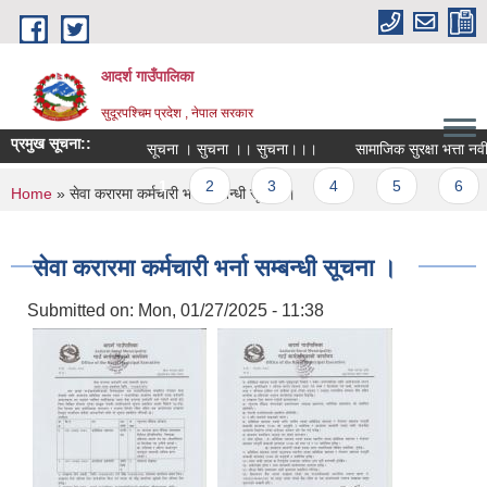
Skip to main content
आदर्श गाउँपालिका
सुदूरपश्चिम प्रदेश , नेपाल सरकार
प्रमुख सूचना::
सूचना । सुचना ।। सुचना।।।
सामाजिक सुरक्षा भत्ता नवीकर
Pages
1
2
3
4
5
6
You are here
Home
» सेवा करारमा कर्मचारी भर्ना सम्बन्धी सूचना ।
सेवा करारमा कर्मचारी भर्ना सम्बन्धी सूचना ।
Submitted on:
Mon, 01/27/2025 - 11:38