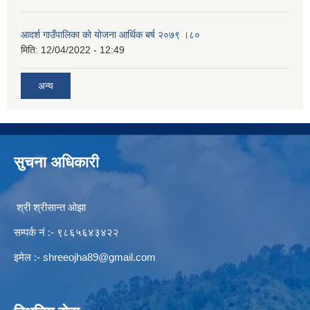
आदर्श गाउँपालिका काे याेजना आर्थिक बर्ष २०७९ ।८०
मिति:
12/04/2022 - 12:49
अन्य
सुचना अधिकारी
श्री श्रीसान्त ओझा
सम्पर्क नं :- ९८६५६४३४२२
इमेल :-
shreeojha89@gmail.com