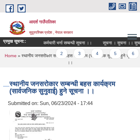
Skip to main content
आदर्श गाउँपालिका
सुदूरपश्चिम प्रदेश , नेपाल सरकार
प्रमुख सूचना::
कर्मचारी भर्ना सम्बन्धी सूचना ।।
सूचना । सुचना ।। सुचना
Pages
1
2
3
4
5
6
You are here
Home
» स्थानीय जनसरोकार सम्बन्धी बहस कार्यक्रम (सार्वजनिक सुनुवाई) हुने सूचना
।।
स्थानीय जनसरोकार सम्बन्धी बहस कार्यक्रम
(सार्वजनिक सुनुवाई) हुने सूचना ।।
Submitted on:
Sun, 06/23/2024 - 17:44