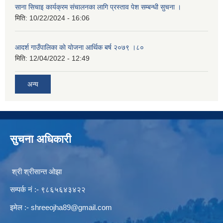
साना सिचाइ कार्यक्रम संचालनका लागि प्रस्ताव पेश सम्बन्धी सुचना ।
मिति:
10/22/2024 - 16:06
आदर्श गाउँपालिका काे याेजना आर्थिक बर्ष २०७९ ।८०
मिति:
12/04/2022 - 12:49
अन्य
सुचना अधिकारी
श्री श्रीसान्त ओझा
सम्पर्क नं :- ९८६५६४३४२२
इमेल :-
shreeojha89@gmail.com