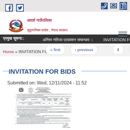
Skip to main content
आदर्श गाउँपालिका
सुदूरपश्चिम प्रदेश , नेपाल सरकार
प्रमुख सूचना::
अन्तिम नतिजा प्रकाशन सम्बन्धमा ।
INVITATION FO
Pages
« first
‹ previous
…
4
5
You are here
Home
» INVITATION FOR BIDS
INVITATION FOR BIDS
Submitted on:
Wed, 12/11/2024 - 11:52