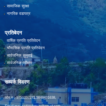
सामाजिक सुरक्षा
नागरिक वडापत्र
प्रतिबेदन
वार्षिक प्रगति प्रतिवेदन
चौमासिक प्रगति प्रतिवेदन
सार्वजनिक सुनुवाई
सार्वजनिक परीक्षण
सम्पर्क विवरण
फोन न‍‍‌ :-9751097271,9848431638,
Email me:
-aadarshmun@gmail.com,