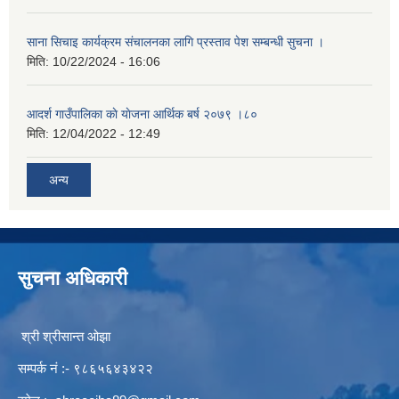
साना सिचाइ कार्यक्रम संचालनका लागि प्रस्ताव पेश सम्बन्धी सुचना ।
मिति:
10/22/2024 - 16:06
आदर्श गाउँपालिका काे याेजना आर्थिक बर्ष २०७९ ।८०
मिति:
12/04/2022 - 12:49
अन्य
सुचना अधिकारी
श्री श्रीसान्त ओझा
सम्पर्क नं :- ९८६५६४३४२२