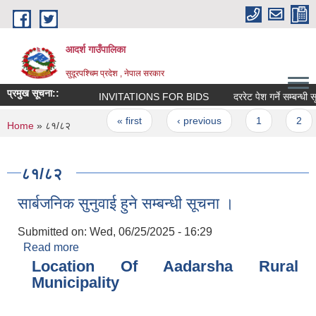
Skip to main content
आदर्श गाउँपालिका
सुदूरपश्चिम प्रदेश , नेपाल सरकार
प्रमुख सूचना::
INVITATIONS FOR BIDS
दररेट पेश गर्ने सम्बन्धी स
Pages
« first
‹ previous
1
2
You are here
Home
» ८१/८२
८१/८२
सार्बजनिक सुनुवाई हुने सम्बन्धी सूचना ।
Submitted on:
Wed, 06/25/2025 - 16:29
Read more
about सार्बजनिक सुनुवाई हुने सम्बन्धी सूचना ।
Location Of Aadarsha Rural
Municipality