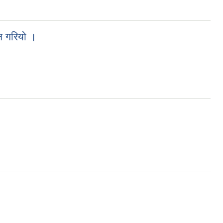
न गरियो ।