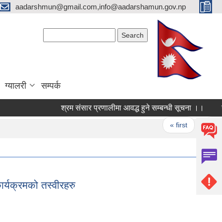
aadarshmun@gmail.com,info@aadarshamun.gov.np
Search form
Search
ग्यालरी
सम्पर्क
श्रम संसार प्रणालीमा आवद्ध हुने सम्बन्धी सूचना ।।
Pages
« first
‹ previou
र्यक्रमको तस्वीरहरु