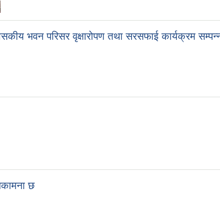
कीय भवन परिसर वृक्षारोपण तथा सरसफाई कार्यक्रम सम्पन्
सुभकामना छ