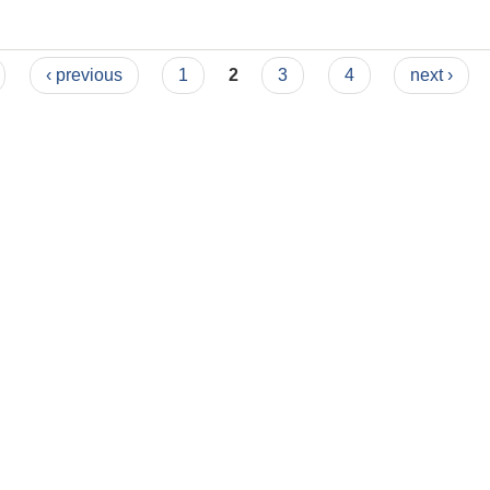
‹ previous
1
2
3
4
next ›