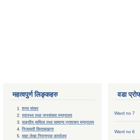
महत्वपुर्ण लिङ्कहरु
वडा प्रो
श्रम संसार
Ward no 7
स्वास्थ्य तथा जनसंख्या मन्त्रालय
सङ्घीय मामिला तथा सामान्य प्रशासन मन्त्रालय
निजामती किताबखाना
Ward no 6
माहा लेखा नियन्त्रक कार्यालय