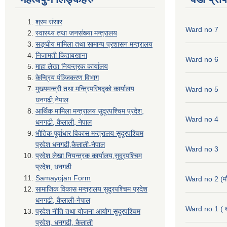
श्रम संसार
Ward no 7
स्वास्थ्य तथा जनसंख्या मन्त्रालय
सङ्घीय मामिला तथा सामान्य प्रशासन मन्त्रालय
निजामती किताबखाना
Ward no 6
माहा लेखा नियन्त्रक कार्यालय
केन्द्रिय पंञ्जिकरण विभाग
मुख्यमन्त्री तथा मन्त्रिपरिषद्को कार्यालय
Ward no 5
धनगढी,नेपाल
आर्थिक मामिला मन्त्रालय सुदूरपश्चिम प्रदेश,
Ward no 4
धनगढी, कैलाली, नेपाल
भौतिक पूर्वाधार विकास मन्त्रालय सुदूरपश्चिम
प्रदेश धनगढी,कैलाली-नेपाल
Ward no 3
प्रदेश लेखा नियन्त्रक कार्यालय,सुदूरपश्चिम
प्रदेश, धनगढी
Samayojan Form
Ward no 2 (मौ
सामाजिक विकास मन्त्रालय सुदूरपश्चिम प्रदेश
धनगढी, कैलाली-नेपाल
Ward no 1 ( ब
प्रदेश नीति तथा योजना आयोग सुदूरपश्चिम
प्रदेश, धनगढी, कैलाली