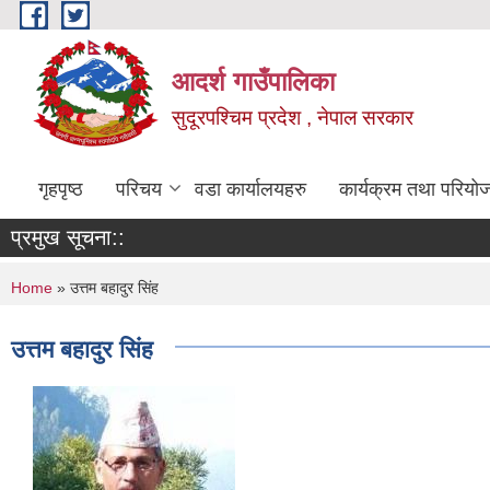
Skip to main content
आदर्श गाउँपालिका
सुदूरपश्चिम प्रदेश , नेपाल सरकार
गृहपृष्ठ
परिचय
वडा कार्यालयहरु
कार्यक्रम तथा परियो
प्रमुख सूचना::
You are here
Home
» उत्तम बहादुर सिंह
उत्तम बहादुर सिंह