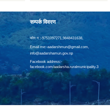
सम्पर्क विवरण
फोन न‍‍‌ :-9751097271,9848431638,
Email me:
-aadarshmun@gmail.com,
info@aadarshamun.gov.np
Facebook address:-
facebook.com/aadarsha.ruralmunicipality.3