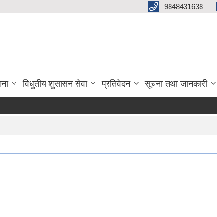
9848431638
जना
विधुतीय शुसासन सेवा
प्रतिवेदन
सूचना तथा जानकारी