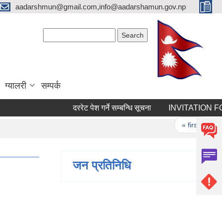
aadarshmun@gmail.com,info@aadarshamun.gov.np
Search form
Search
ग्यालरी
सम्पर्क
दररेट पेश गर्ने सम्बन्धि सूचना
INVITATION FOR 
Pages
« first
‹ p
जन प्रतिनिधि