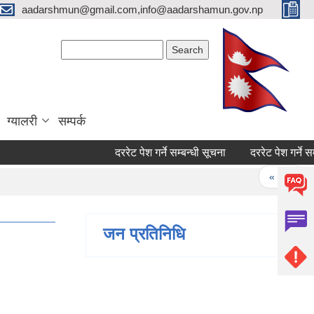
aadarshmun@gmail.com,info@aadarshamun.gov.np
Search form
Search
ग्यालरी
सम्पर्क
दररेट पेश गर्ने सम्बन्धी सूचना
दररेट पेश गर्ने सम्बन्
Pages
« first
‹
जन प्रतिनिधि