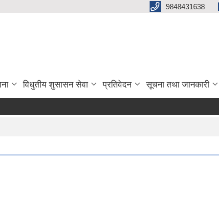
9848431638
जना
विधुतीय शुसासन सेवा
प्रतिवेदन
सूचना तथा जानकारी