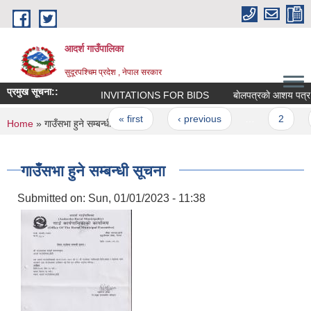
Skip to main content
आदर्श गाउँपालिका
सुदूरपश्चिम प्रदेश , नेपाल सरकार
प्रमुख सूचना::
INVITATIONS FOR BIDS
बाेलपत्रकाे आशय पत्र सम्ब
Pages
« first
‹ previous
…
2
3
You are here
Home
» गाउँसभा हुने सम्बन्धी सूचना
गाउँसभा हुने सम्बन्धी सूचना
Submitted on:
Sun, 01/01/2023 - 11:38