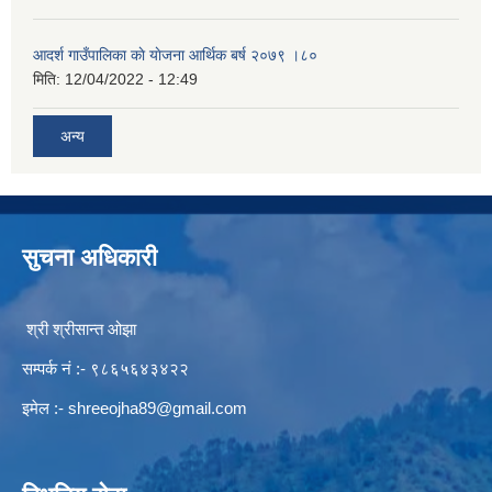
आदर्श गाउँपालिका काे याेजना आर्थिक बर्ष २०७९ ।८०
मिति:
12/04/2022 - 12:49
अन्य
सुचना अधिकारी
श्री श्रीसान्त ओझा
सम्पर्क नं :- ९८६५६४३४२२
इमेल :-
shreeojha89@gmail.com