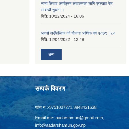
साना सिचाइ कार्यक्रम संचालनका लागि प्रस्ताव पेश
सम्बन्धी सुचना ।
मिति:
10/22/2024 - 16:06
आदर्श गाउँपालिका काे याेजना आर्थिक बर्ष २०७९ ।८०
मिति:
12/04/2022 - 12:49
अन्य
सम्पर्क विवरण
फोन न‍‍‌ :-9751097271,9848431638,
Email me:
-aadarshmun@gmail.com,
info@aadarshamun.gov.np