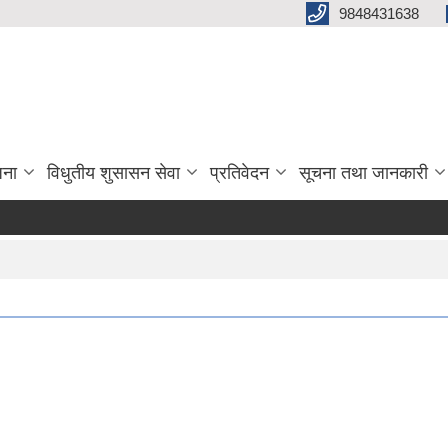
9848431638
जना
विधुतीय शुसासन सेवा
प्रतिवेदन
सूचना तथा जानकारी