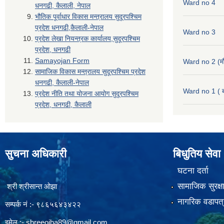
Ward no 4
धनगढी, कैलाली, नेपाल
भौतिक पूर्वाधार विकास मन्त्रालय सुदूरपश्चिम
प्रदेश धनगढी,कैलाली-नेपाल
Ward no 3
प्रदेश लेखा नियन्त्रक कार्यालय,सुदूरपश्चिम
प्रदेश, धनगढी
Samayojan Form
Ward no 2 (मौ
सामाजिक विकास मन्त्रालय सुदूरपश्चिम प्रदेश
धनगढी, कैलाली-नेपाल
Ward no 1 ( ब
प्रदेश नीति तथा योजना आयोग सुदूरपश्चिम
प्रदेश, धनगढी, कैलाली
सुचना अधिकारी
बिधुतिय सेवा
घटना दर्ता
सामाजिक सुरक्ष
श्री श्रीसान्त ओझा
नागरिक वडापत्
सम्पर्क नं :- ९८६५६४३४२२
इमेल :-
shreeojha89@gmail.com