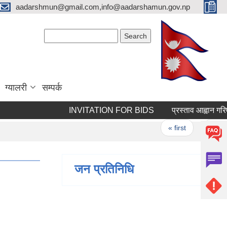
aadarshmun@gmail.com,info@aadarshamun.gov.np
Search form
Search
ग्यालरी
सम्पर्क
INVITATION FOR BIDS
प्रस्ताव आह्वान गरिएको
Pages
« first
‹ previous
जन प्रतिनिधि