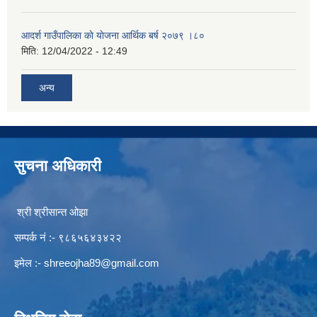
आदर्श गाउँपालिका काे याेजना आर्थिक बर्ष २०७९ ।८०
मिति:
12/04/2022 - 12:49
अन्य
सुचना अधिकारी
श्री श्रीसान्त ओझा
सम्पर्क नं :- ९८६५६४३४२२
इमेल :-
shreeojha89@gmail.com