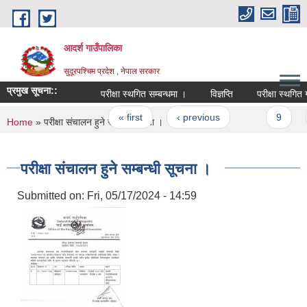
Skip to main content
आदर्श गाउँपालिका
सुदूरपश्चिम प्रदेश , नेपाल सरकार
प्रमुख सूचना::
परीक्षा स्थगित सम्बन्धमा ।
विज्ञप्ति
परीक्षा स्थगित गर
Pages
« first
‹ previous
…
9
You are here
Home
» परीक्षा संचालन हुने सम्बन्धी सूचना ।
परीक्षा संचालन हुने सम्बन्धी सूचना ।
Submitted on:
Fri, 05/17/2024 - 14:59