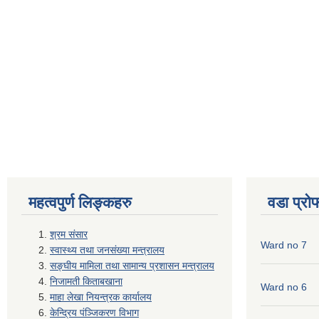
महत्वपुर्ण लिङ्कहरु
वडा प्रो
श्रम संसार
Ward no 7
स्वास्थ्य तथा जनसंख्या मन्त्रालय
सङ्घीय मामिला तथा सामान्य प्रशासन मन्त्रालय
निजामती किताबखाना
Ward no 6
माहा लेखा नियन्त्रक कार्यालय
केन्द्रिय पंञ्जिकरण विभाग