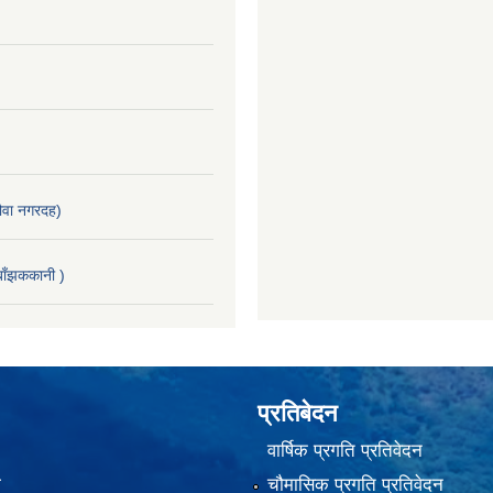
वा नगरदह)
ाँझककानी )
प्रतिबेदन
वार्षिक प्रगति प्रतिवेदन
ा
चौमासिक प्रगति प्रतिवेदन