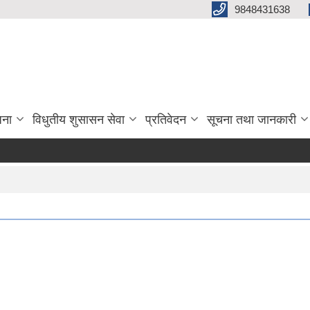
9848431638
जना
विधुतीय शुसासन सेवा
प्रतिवेदन
सूचना तथा जानकारी