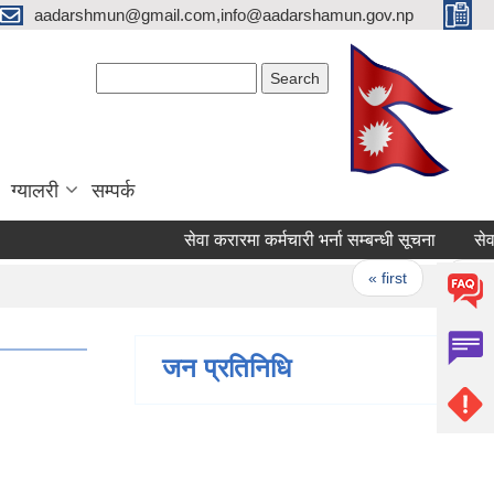
aadarshmun@gmail.com,info@aadarshamun.gov.np
Search form
Search
ग्यालरी
सम्पर्क
सेवा करारमा कर्मचारी भर्ना सम्बन्धी सूचना
सेवा कर
Pages
« first
‹ previo
जन प्रतिनिधि