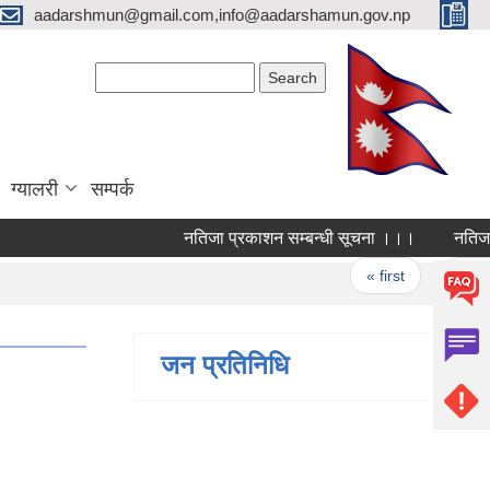
aadarshmun@gmail.com,info@aadarshamun.gov.np
Search form
Search
ग्यालरी
सम्पर्क
नतिजा प्रकाशन सम्बन्धी सूचना ।।।
नतिजा प्र
Pages
« first
‹ previo
जन प्रतिनिधि