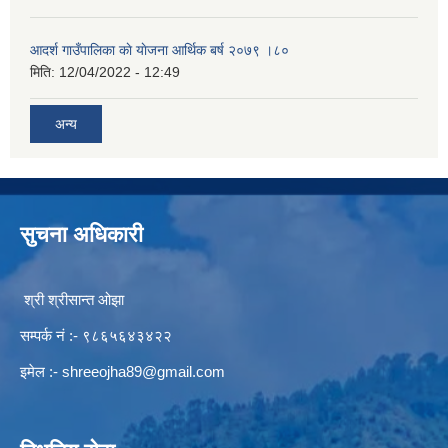
आदर्श गाउँपालिका काे याेजना आर्थिक बर्ष २०७९ ।८०
मिति:
12/04/2022 - 12:49
अन्य
सुचना अधिकारी
श्री श्रीसान्त ओझा
सम्पर्क नं :- ९८६५६४३४२२
इमेल :-
shreeojha89@gmail.com