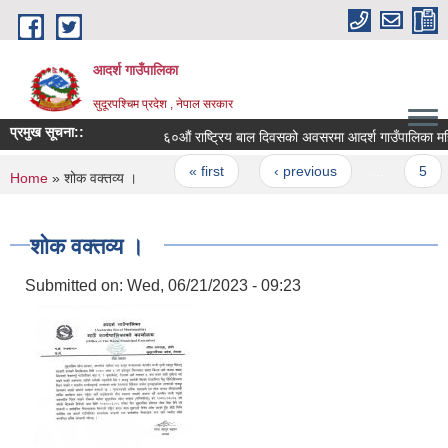
Skip to main content
आदर्श गाउँपालिका
सुदूरपश्चिम प्रदेश , नेपाल सरकार
प्रमुख सूचना::
६०‍औं राष्ट्रिय बाल दिवसको अवसरमा आदर्श गाउँपालिका महिला,
Pages
« first
‹ previous
…
5
You are here
Home
» शोक वक्तव्य ।
शोक वक्तव्य ।
Submitted on:
Wed, 06/21/2023 - 09:23