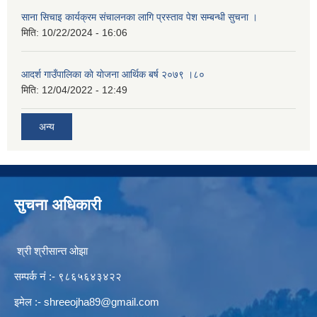
साना सिचाइ कार्यक्रम संचालनका लागि प्रस्ताव पेश सम्बन्धी सुचना ।
मिति:
10/22/2024 - 16:06
आदर्श गाउँपालिका काे याेजना आर्थिक बर्ष २०७९ ।८०
मिति:
12/04/2022 - 12:49
अन्य
सुचना अधिकारी
श्री श्रीसान्त ओझा
सम्पर्क नं :- ९८६५६४३४२२
इमेल :-
shreeojha89@gmail.com