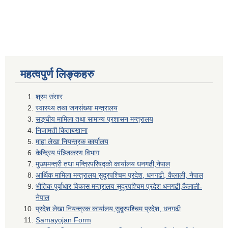
महत्वपुर्ण लिङ्कहरु
श्रम संसार
स्वास्थ्य तथा जनसंख्या मन्त्रालय
सङ्घीय मामिला तथा सामान्य प्रशासन मन्त्रालय
निजामती किताबखाना
माहा लेखा नियन्त्रक कार्यालय
केन्द्रिय पंञ्जिकरण विभाग
मुख्यमन्त्री तथा मन्त्रिपरिषद्को कार्यालय धनगढी,नेपाल
आर्थिक मामिला मन्त्रालय सुदूरपश्चिम प्रदेश, धनगढी, कैलाली, नेपाल
भौतिक पूर्वाधार विकास मन्त्रालय सुदूरपश्चिम प्रदेश धनगढी,कैलाली-
नेपाल
प्रदेश लेखा नियन्त्रक कार्यालय,सुदूरपश्चिम प्रदेश, धनगढी
Samayojan Form