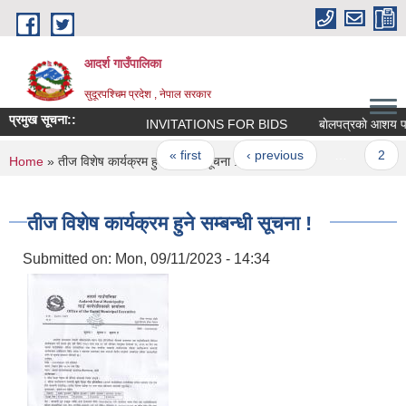
Skip to main content
आदर्श गाउँपालिका
सुदूरपश्चिम प्रदेश , नेपाल सरकार
प्रमुख सूचना::
INVITATIONS FOR BIDS
बाेलपत्रकाे आशय पत्र स
Pages
« first
‹ previous
…
2
You are here
Home
» तीज विशेष कार्यक्रम हुने सम्बन्धी सूचना !
तीज विशेष कार्यक्रम हुने सम्बन्धी सूचना !
Submitted on:
Mon, 09/11/2023 - 14:34