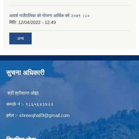
आदर्श गाउँपालिका काे याेजना आर्थिक बर्ष २०७९ ।८०
मिति:
12/04/2022 - 12:49
अन्य
सुचना अधिकारी
श्री श्रीसान्त ओझा
सम्पर्क नं :- ९८६५६४३४२२
इमेल :-
shreeojha89@gmail.com