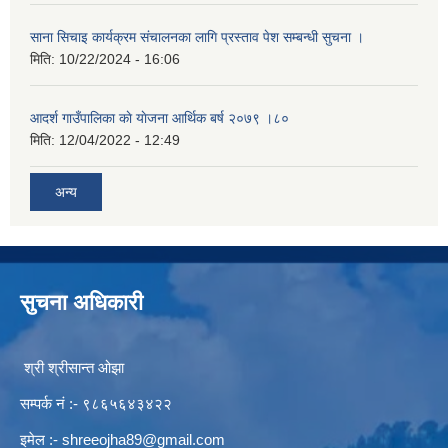
साना सिचाइ कार्यक्रम संचालनका लागि प्रस्ताव पेश सम्बन्धी सुचना ।
मिति:
10/22/2024 - 16:06
आदर्श गाउँपालिका काे याेजना आर्थिक बर्ष २०७९ ।८०
मिति:
12/04/2022 - 12:49
अन्य
सुचना अधिकारी
श्री श्रीसान्त ओझा
सम्पर्क नं :- ९८६५६४३४२२
इमेल :-
shreeojha89@gmail.com