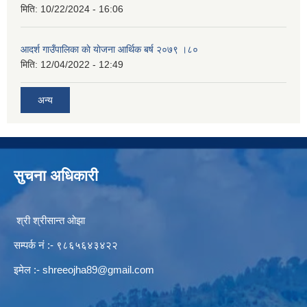
मिति:
10/22/2024 - 16:06
आदर्श गाउँपालिका काे याेजना आर्थिक बर्ष २०७९ ।८०
मिति:
12/04/2022 - 12:49
अन्य
सुचना अधिकारी
श्री श्रीसान्त ओझा
सम्पर्क नं :- ९८६५६४३४२२
इमेल :-
shreeojha89@gmail.com