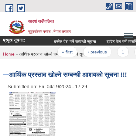
Skip to main content
आदर्श गाउँपालिका
सुदूरपश्चिम प्रदेश , नेपाल सरकार
प्रमुख सूचना::
दररेट पेश गर्ने सम्बन्धी सूचना
दररेट पेश गर्ने सम्बन्धि 
Pages
« first
‹ previous
1
2
You are here
Home
» आर्थिक प्रस्ताव खोल्ने सम्बन्धी आशयको सूचना !!!
आर्थिक प्रस्ताव खोल्ने सम्बन्धी आशयको सूचना !!!
Submitted on:
Fri, 04/19/2024 - 17:29